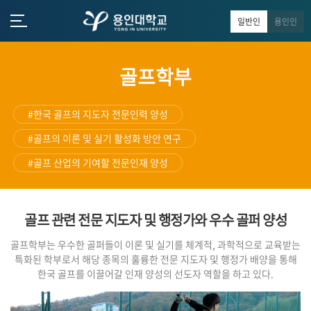
일반인
용인인
골프학부
#한국 골프의 지도자 전문인력 양성
#골프의 이론 및 실기 활성화 방안 연구
#골프 산업의 기여할 전문인재 양성
골프 관련 전문 지도자 및 행정가와 우수 골퍼 양성
골프학부는 우수한 골퍼들이 이론 및 실기를 체계적, 과학적으로 교육받는
특화된 학부로서 해당 종목의 훌륭한 전문 지도자 및 행정가 배양을 통해
한국 골프를 이끌어갈 인재 양성의 선도자 역할을 하고 있다.