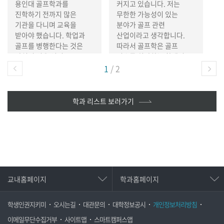
용인대 골프학과를
커지고 있습니다
.
저는
진학하기 전까지 많은
무한한 가능성이 있는
기관을 다니며 교육을
분야가 골프 관련
받아야 했습니다
.
학업과
산업이라고 생각합니다
.
골프를 병행한다는 것은
따라서 골프학은 골프
말처럼 쉬운 일이
선수를 희망하는 학생이
이전
아니었습니다
.
그런데
아니더라도 다양한 분야로
1
/
2
용인대 골프학과에
진출해 역량을 펼칠 기회가
다음
진학하면서부터 저는
많은 학문입니다
.
골프의 기초원리부터
일반인에게는 생소할 수
학과 리스트 보러가기
지도법까지 골프와 관련된
있지만
,
용인대
다양한 지식을 쌓을 수
골프학과에서는 골프 코스
있었습니다
.
이런
디자인
,
골프 경영 마케팅
,
교육과정은 골프를 폭넓게
전문 실기 지도
,
잔디 관리
,
이해하는 밑거름이 되어
등 골프와 관련된 다양한
실력 향상으로
교육을 받을 수 있습니다
.
이어졌습니다
.
물론 경기가
골프에 관심 있다면
,
용인대
교내홈페이지
학과홈페이지
뜻대로 풀리지 않아 좌절할
골프학과에서 꿈을
때도 많았습니다
.
그때마다
찾으세요
.
저는 용인대
교수님들에게 저의 고민을
골프학과가 학생들의 꿈을
학생인권지키미
오시는길
대관문의
대학정보공시
개인정보처리방침
상담해주셨고 자신감을
실현해줄 수 있는 곳이라고
이메일무단수집거부
사이트맵
스마트캠퍼스앱
회복할 수 있었습니다
.
제가
자신 있게 말하고 싶습니다
.