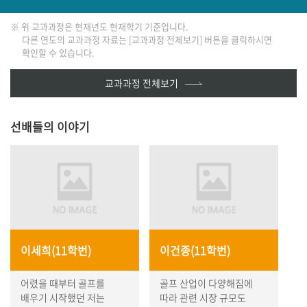
다음
※ 위 교과과정은 현재년도 현재학기 기준입니다.
다른 연도의 교과과정 자료는 [교과과정 전체보기] 버튼을 클릭하시면
확인할 수 있습니다.
교과과정 전체보기
선배들의 이야기
이세희(11학번)
이건종(11학번)
어렸을 때부터 골프를
골프 산업이 다양해짐에
배우기 시작했던 저는
따라 관련 시장 규모도