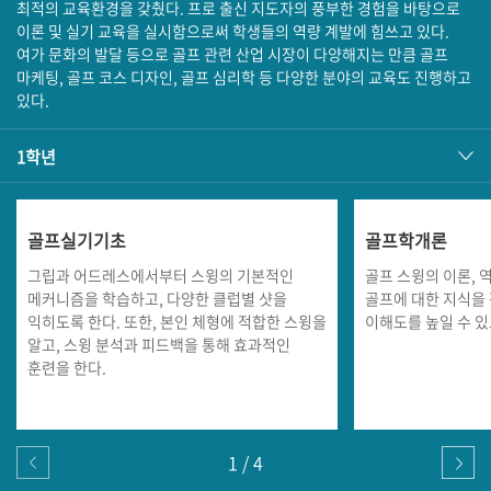
최적의 교육환경을 갖췄다. 프로 출신 지도자의 풍부한 경험을 바탕으로
이론 및 실기 교육을 실시함으로써 학생들의 역량 계발에 힘쓰고 있다.
여가 문화의 발달 등으로 골프 관련 산업 시장이 다양해지는 만큼 골프
마케팅, 골프 코스 디자인, 골프 심리학 등 다양한 분야의 교육도 진행하고
있다.
1학년
골프실기기초
골프학개론
그립과 어드레스에서부터 스윙의 기본적인
골프 스윙의 이론, 역
메커니즘을 학습하고, 다양한 클럽별 샷을
골프에 대한 지식을 
익히도록 한다. 또한, 본인 체형에 적합한 스윙을
이해도를 높일 수 있
알고, 스윙 분석과 피드백을 통해 효과적인
훈련을 한다.
이전
1
/
4