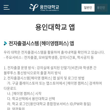
일반인
용인인
용인대학교 앱
전자출결시스템 (헤이영캠퍼스) 앱
우리 대학은 전자출결시스템을 활용하여 출석내역을 확인하고 있습니다.
- 주요서비스 : 전자출결, 모바일학생증, 강의시간표, 학사공지 등
1. 전자출결 운영 방식 : 강의실에 설치된 단말기(비콘)와 학생폰 간
블루투스 통신방식으로의 출결 처리 방식
2. 전자출결시스템[헤이영 캠퍼스] 앱 설치 및 로그인 방법
가. 구글 플레이스토어 또는 앱스토어에서 [헤이영 캠퍼스] 검색하여
다운로드
나. [헤이영 캠퍼스] 시작
다. 학교선택에서 용인대학교 선택
라. 학교 로그인(용인대학교 종합정보서비스 ID/PW와 동일)
마. 약관동의