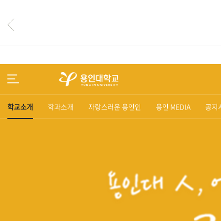
학교소개
학과소개
자랑스러운 용인인
용인 MEDIA
공지