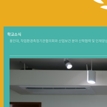
학교소식
용인대, 작업환경측정기관협의회와 산업보건 분야 산학협력 및 인재양성