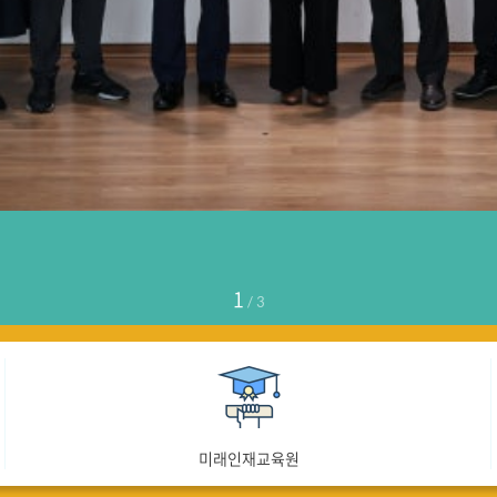
1
/
3
미래인재교육원