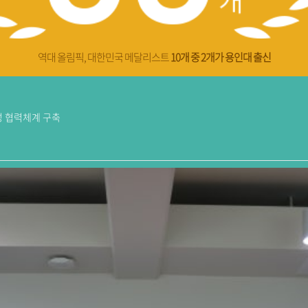
역대 올림픽, 대한민국 메달리스트
10개 중 2개가 용인대 출신
 협력체계 구축