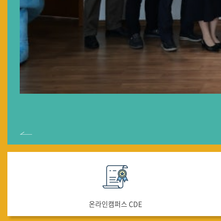
이전
온라인캠퍼스 CDE