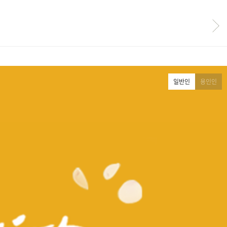
일반인
용인인