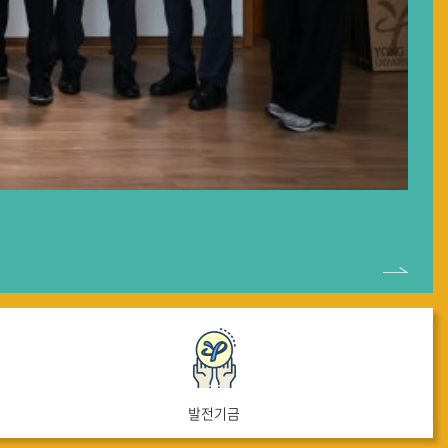
다음
발전기금